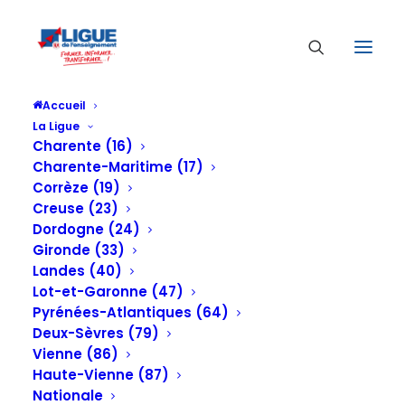
Accueil
La Ligue
Charente (16)
Charente-Maritime (17)
Corrèze (19)
Creuse (23)
Dordogne (24)
Gironde (33)
Landes (40)
LENA
Lot-et-Garonne (47)
Pyrénées-Atlantiques (64)
Deux-Sèvres (79)
Vienne (86)
Haute-Vienne (87)
Nationale