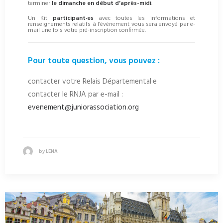
terminer
le dimanche en début d’après-midi
.
Un Kit
participant·es
avec toutes les informations et
renseignements relatifs à l’événement vous sera envoyé par e-
mail une fois votre pré-inscription confirmée.
Pour toute question, vous pouvez :
contacter votre Relais Départemental·e
contacter le RNJA par e-mail :
evenement@juniorassociation.org
by LENA