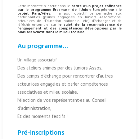
Cette rencontre s’inscrit dans le
cadre d’un projet cofinancé
par le programme Erasmus+ de l’Union Européenne : le
projet Para//èles
. Il a pour objectif de permettre aux
participant·es (jeunes engagé·es en Juniors Associations,
acteur·ices de l’Education nationale, etc.) d’échanger et de
réfléchir ensemble sur l
e sujet de la reconnaissance de
l’engagement et des compétences développées par le
biais associatif dans le milieu scolaire
.
Au programme…
Un village associatif
Des ateliers animés par des Juniors Assos,
Des temps d’échange pour rencontrer d’autres
acteur·ices engagé·es et parler compétences
associatives et milieu scolaire,
l’élection de vos représentant·es au Conseil
d’administration,
Et des moments festifs !
Pré-inscriptions