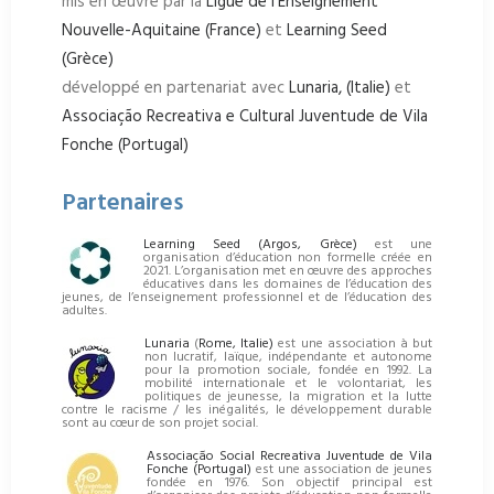
mis en œuvre par la
Ligue de l’Enseignement
Nouvelle-Aquitaine (France)
et
Learning Seed
(Grèce)
développé en partenariat avec
Lunaria, (Italie)
et
Associação Recreativa e Cultural Juventude de Vila
Fonche (Portugal)
Partenaires
Learning Seed (Argos, Grèce)
est une
organisation d’éducation non formelle créée en
2021. L’organisation met en œuvre des approches
éducatives dans les domaines de l’éducation des
jeunes, de l’enseignement professionnel et de l’éducation des
adultes.
Lunaria
(
Rome, Italie)
est une association à but
non lucratif, laïque, indépendante et autonome
pour la promotion sociale, fondée en 1992. La
mobilité internationale et le volontariat, les
politiques de jeunesse, la migration et la lutte
contre le racisme / les inégalités, le développement durable
sont au cœur de son projet social.
Associação Social Recreativa Juventude de Vila
Fonche (Portugal)
est une association de jeunes
fondée en 1976. Son objectif principal est