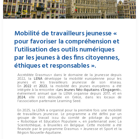
Mobilité de travailleurs jeunesse «
pour favoriser la compréhension et
l’utilisation des outils numériques
par les jeunes à des fins citoyennes,
éthiques et responsables ».
Accréditée Erasmus+ dans le domaine de la jeunesse depuis
2022, la
LENA
développe la mobilité européenne pour les
jeunes et les travailleurs jeunesse de son réseau.
En
2022
et
2023
, la mobilité des jeunes européens a été
intégrée à la rencontre «
Les Jeunes Néo-Aquitains s’Engagent
»,
événement annuel que la LENA organise depuis 2017, et en
2024
, elle s’est déroulée en Grèce, dans les locaux de
l’association partenaire Learning Seed.
En 2025, la LENA a organisé pour la première fois une mobilité
de travailleurs jeunesse. Le programme a été défini par un
groupe de travail issu du comité de pilotage du projet
« Robotique et Education Populaire », en partenariat avec La
Scientothèque, à Bruxelles en Belgique. Cette mobilité a été
financée par le programme Erasmus + Jeunesse et Sport et la
Région Nouvelle-Aquitaine.