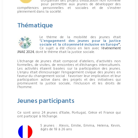
d’organiser des projets d’éducation non formelle
pour permettre aux jeunes de développer des
compétences personnelles et sociales et de s’insérer
pleinement dans la société.
Thématique
Le thème de la mobilité des jeunes était
“
L’engagement des jeunes pour la justice
sociale et la citoyenneté inclusive en Europe
”.
Ce sujet a été choisi en lien avec l’
événement
JNAE 2024
, dont le thème était la justice sociale.
L’échange de jeunes était composé d’ateliers, d’activités non
formelles, de visites, de rencontres et d’échanges interculturels.
Les activités étaient basées sur la participation des jeunes.
L’enjeu était d’encourager l’engagement civique des jeunes en
faveur du changement social : favoriser leur implication et leur
participation active dans des projets et des initiatives qui
promeuvent la justice sociale, l’inclusion et les droits de
l’homme.
Jeunes participants
Ce sont ainsi 24 jeunes d’Italie, Portugal, Grèce et France qui
ont participé à l’échange.
5 jeunes : Alexis, Emilie, Emma, Helena, Kevin,
âgés de 18 à 26 ans