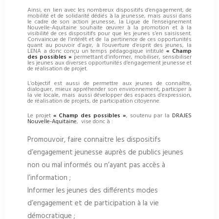
Ainsi, en lien avec les nombreux dispositifs d’engagement, de
mobilité et de solidarité dédiés à la jeunesse, mais aussi dans
le cadre de son action jeunesse, la Ligue de l’enseignement
Nouvelle-Aquitaine souhaite œuvrer à la promotion et à la
visibilité de ces dispositifs pour que les jeunes s’en saisissent.
Convaincue de l’intérêt et de la pertinence de ces opportunités
quant au pouvoir d’agir, à l’ouverture d’esprit des jeunes, la
LENA a donc conçu un temps pédagogique intitulé
« Champ
des possibles »
permettant d’informer, mobiliser, sensibiliser
les jeunes aux diverses opportunités d’engagement jeunesse et
de réalisation de projet.
L’objectif est aussi de permettre aux jeunes de connaître,
dialoguer, mieux appréhender son environnement, participer à
la vie locale, mais aussi développer des espaces d’expression,
de réalisation de projets, de participation citoyenne.
Le projet
« Champ des possibles »
, soutenu par la
DRAJES
Nouvelle-Aquitaine
, vise donc à :
Promouvoir, faire connaitre les dispositifs
d’engagement jeunesse auprès de publics jeunes
non ou mal informés ou n’ayant pas accès à
l’information ;
Informer les jeunes des différents modes
d’engagement et de participation à la vie
démocratique ;