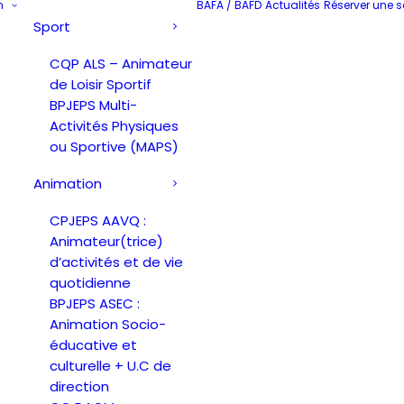
n
BAFA / BAFD
Actualités
Réserver une s
Sport
CQP ALS – Animateur
de Loisir Sportif
BPJEPS Multi-
Activités Physiques
ou Sportive (MAPS)
Animation
CPJEPS AAVQ :
Animateur(trice)
d’activités et de vie
quotidienne
BPJEPS ASEC :
Animation Socio-
éducative et
culturelle + U.C de
direction