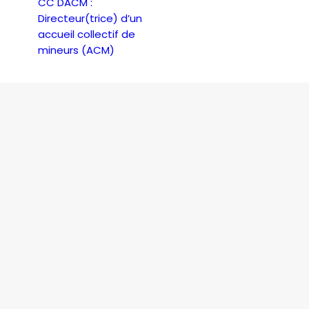
CC DACM :
Directeur(trice) d’un
accueil collectif de
mineurs (ACM)