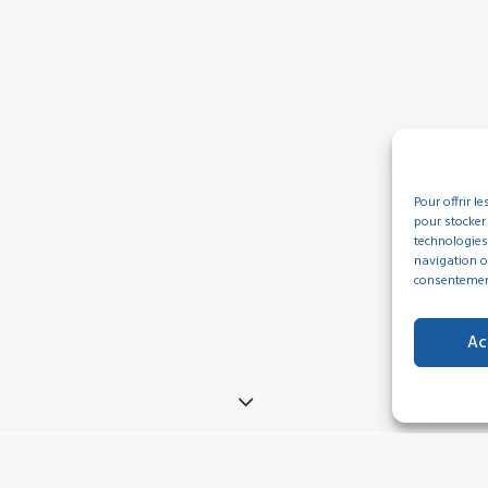
Pour offrir l
pour stocker
technologies
navigation ou
consentement 
Ac