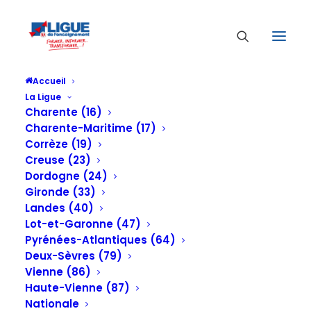
Accueil
La Ligue
Charente (16)
Charente-Maritime (17)
Corrèze (19)
Creuse (23)
Dordogne (24)
Gironde (33)
Landes (40)
Lot-et-Garonne (47)
Pyrénées-Atlantiques (64)
Deux-Sèvres (79)
Vienne (86)
Haute-Vienne (87)
Nationale