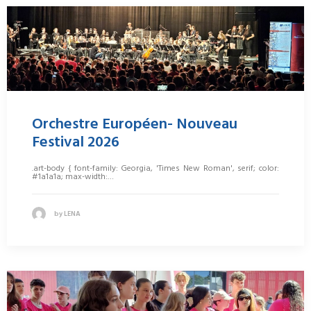
Orchestre Européen- Nouveau
Festival 2026
.art-body { font-family: Georgia, 'Times New Roman', serif; color:
#1a1a1a; max-width:…
by LENA