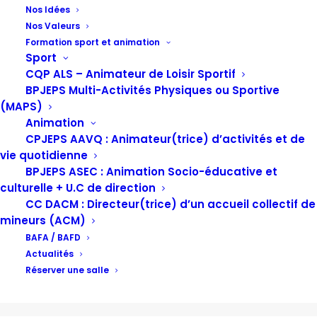
Nos Idées
Nos Valeurs
Nouveau Festival
Formation sport et animation
Sport
CQP ALS – Animateur de Loisir Sportif
BPJEPS Multi-Activités Physiques ou Sportive
(MAPS)
Animation
CPJEPS AAVQ : Animateur(trice) d’activités et de
vie quotidienne
BPJEPS ASEC : Animation Socio-éducative et
culturelle + U.C de direction
CC DACM : Directeur(trice) d’un accueil collectif de
mineurs (ACM)
BAFA / BAFD
Actualités
Réserver une salle