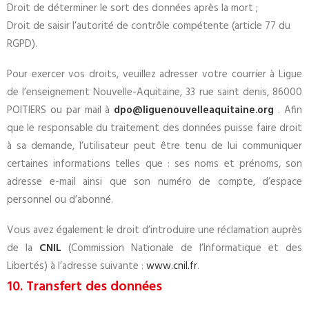
Droit de déterminer le sort des données après la mort ;
Droit de saisir l’autorité de contrôle compétente (article 77 du
RGPD).
Pour exercer vos droits, veuillez adresser votre courrier à Ligue
de l’enseignement Nouvelle-Aquitaine, 33 rue saint denis, 86000
POITIERS ou par mail à
dpo@liguenouvelleaquitaine.org
. Afin
que le responsable du traitement des données puisse faire droit
à sa demande, l’utilisateur peut être tenu de lui communiquer
certaines informations telles que : ses noms et prénoms, son
adresse e-mail ainsi que son numéro de compte, d’espace
personnel ou d’abonné.
Vous avez également le droit d’introduire une réclamation auprès
de la
CNIL
(Commission Nationale de l’Informatique et des
Libertés) à l’adresse suivante :
www.cnil.fr
.
10. Transfert des données