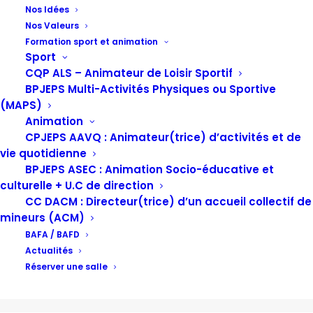
Nos Idées
Nos Valeurs
Le Champ des Possibles
Formation sport et animation
Sport
CQP ALS – Animateur de Loisir Sportif
BPJEPS Multi-Activités Physiques ou Sportive
(MAPS)
Animation
CPJEPS AAVQ : Animateur(trice) d’activités et de
vie quotidienne
BPJEPS ASEC : Animation Socio-éducative et
culturelle + U.C de direction
CC DACM : Directeur(trice) d’un accueil collectif de
mineurs (ACM)
BAFA / BAFD
Actualités
Réserver une salle