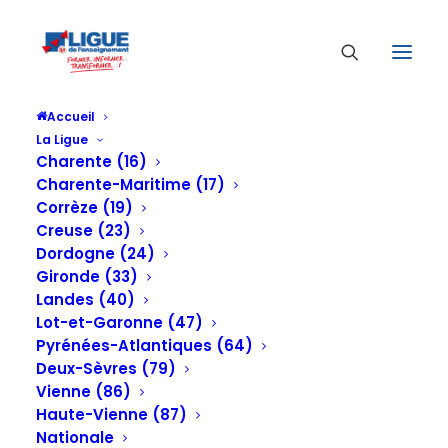
Accueil
La Ligue
Charente (16)
Charente-Maritime (17)
Corrèze (19)
Creuse (23)
Dordogne (24)
Gironde (33)
Landes (40)
Lot-et-Garonne (47)
Pyrénées-Atlantiques (64)
Deux-Sèvres (79)
Vienne (86)
Haute-Vienne (87)
Nationale