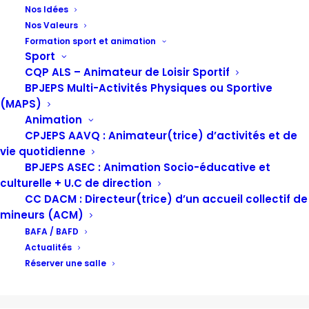
Nos Idées
Nos Valeurs
Culture Danse
Formation sport et animation
Sport
CQP ALS – Animateur de Loisir Sportif
BPJEPS Multi-Activités Physiques ou Sportive
(MAPS)
Animation
CPJEPS AAVQ : Animateur(trice) d’activités et de
vie quotidienne
BPJEPS ASEC : Animation Socio-éducative et
culturelle + U.C de direction
CC DACM : Directeur(trice) d’un accueil collectif de
mineurs (ACM)
BAFA / BAFD
Actualités
Réserver une salle