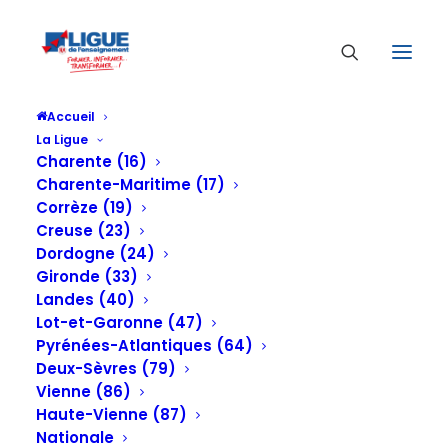
Accueil
La Ligue
Charente (16)
Charente-Maritime (17)
Corrèze (19)
Creuse (23)
Dordogne (24)
Gironde (33)
Landes (40)
Lot-et-Garonne (47)
Pyrénées-Atlantiques (64)
Deux-Sèvres (79)
Vienne (86)
Haute-Vienne (87)
Nationale