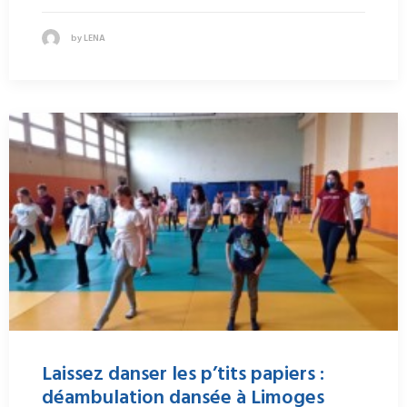
by LENA
Laissez danser les p’tits papiers :
déambulation dansée à Limoges