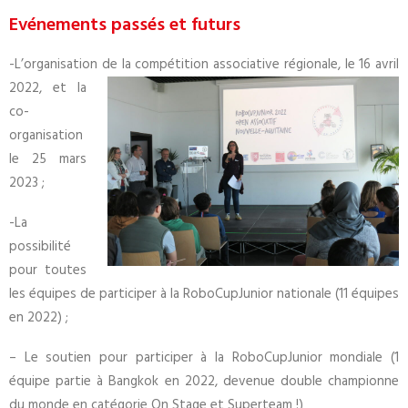
Evénements passés et futurs
-L’organisation de la compétition associative régionale, le 16 avril
2022, et
la
co-
organisation
le 25 mars
2023 ;
-La
possibilité
pour toutes
les équipes de participer à la RoboCupJunior nationale (11 équipes
en 2022) ;
– Le soutien pour participer à la RoboCupJunior mondiale (1
équipe partie à Bangkok en 2022, devenue double championne
du monde en catégorie On Stage et Superteam !)