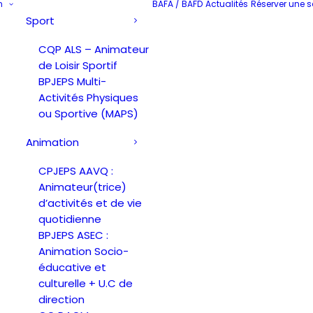
n
BAFA / BAFD
Actualités
Réserver une s
Sport
CQP ALS – Animateur
de Loisir Sportif
BPJEPS Multi-
Activités Physiques
ou Sportive (MAPS)
Animation
CPJEPS AAVQ :
Animateur(trice)
d’activités et de vie
quotidienne
BPJEPS ASEC :
Animation Socio-
éducative et
culturelle + U.C de
direction