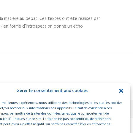
 la matière au débat. Ces textes ont été réalisés par
e » en forme d’introspection donne un écho
Gérer le consentement aux cookies
es meilleures expériences, nous utilisons des technologies telles que les cookies
SUIVANT
 et/ou accéder aux informations des appareils. Le fait de consentir à ces
 nous permettra de traiter des données telles que le comportement de
 les ID uniques sur ce site. Le fait de ne pas consentir ou de retirer son
peut avoir un effet négatif sur certaines caractéristiques et fonctions.