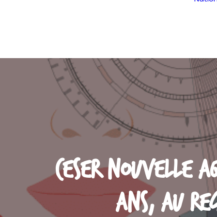
Ceser Nouvelle Aq
ans, au reg