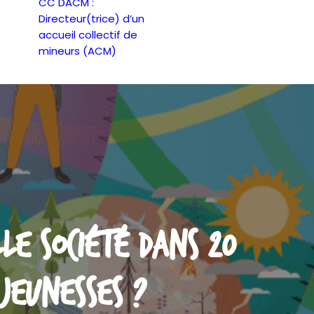
CC DACM :
Directeur(trice) d’un
accueil collectif de
mineurs (ACM)
le société dans 20
 jeunesses ?