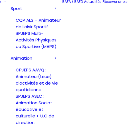
n
BAFA / BAFD
Actualités
Réserver une s
Sport
CQP ALS – Animateur
de Loisir Sportif
BPJEPS Multi-
Activités Physiques
ou Sportive (MAPS)
Animation
CPJEPS AAVQ :
Animateur(trice)
d’activités et de vie
quotidienne
BPJEPS ASEC :
Animation Socio-
éducative et
culturelle + U.C de
direction