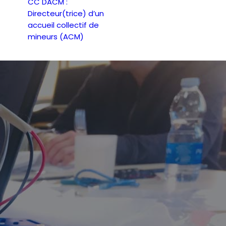
CC DACM :
Directeur(trice) d’un
accueil collectif de
mineurs (ACM)