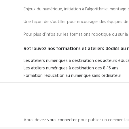
Enjeux du numérique, initiation à l’algorithmie, montag
Une façon de s’outiller pour encourager des équipes de 
Pour plus d’infos sur les formations robotique ou sur l
Retrouvez nos formations et ateliers dédiés au 
Les ateliers numériques à destination des acteurs éduc
Les ateliers numériques à destination des 8-16 ans
Formation l’éducation au numérique sans ordinateur
Vous devez
vous connecter
pour publier un commentai