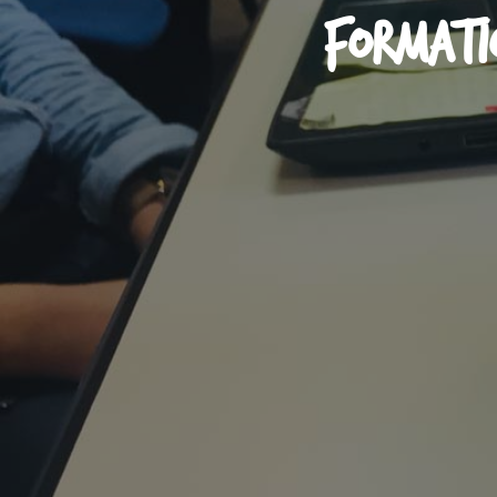
Formati