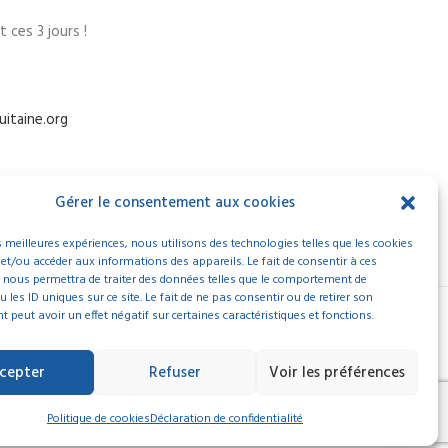
 ces 3 jours !
uitaine.org
Gérer le consentement aux cookies
es meilleures expériences, nous utilisons des technologies telles que les cookies
 et/ou accéder aux informations des appareils. Le fait de consentir à ces
 nous permettra de traiter des données telles que le comportement de
 les ID uniques sur ce site. Le fait de ne pas consentir ou de retirer son
peut avoir un effet négatif sur certaines caractéristiques et fonctions.
cepter
Refuser
Voir les préférences
Politique de cookies
Déclaration de confidentialité