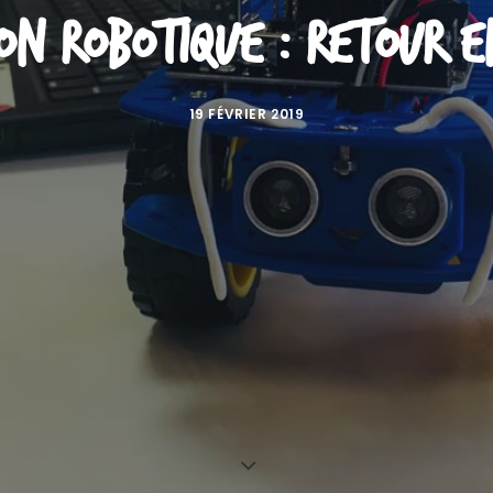
on robotique : retour e
19 FÉVRIER 2019