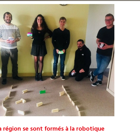
a région se sont formés à la robotique