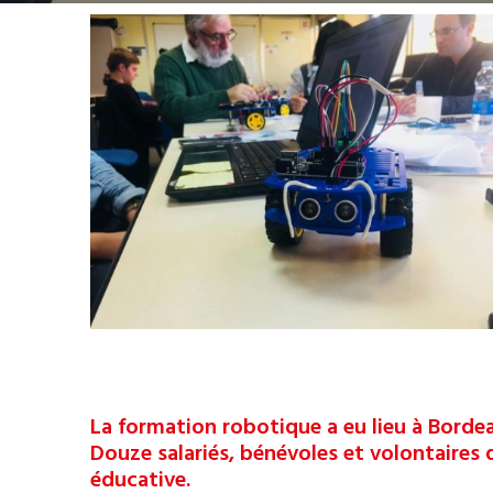
La formation robotique a eu lieu à Bordeau
Douze salariés, bénévoles et volontaires 
éducative.