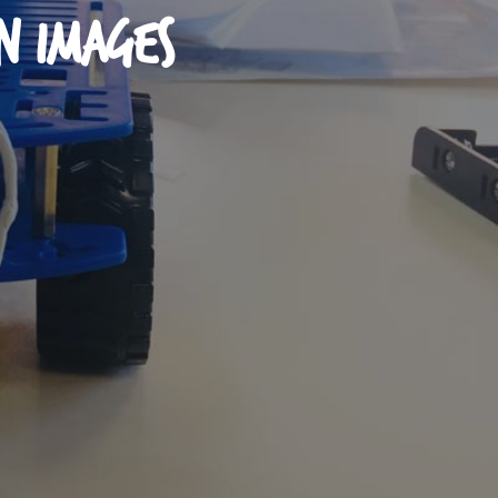
n images