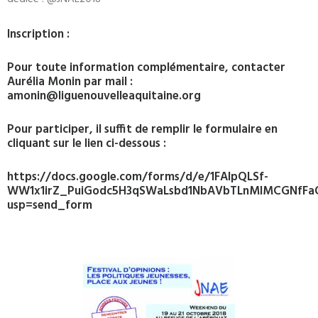
Inscription :
Pour toute information complémentaire, contacter
Aurélia Monin par mail :
amonin@liguenouvelleaquitaine.org
Pour participer, il suffit de remplir le formulaire en
cliquant sur le lien ci-dessous :
https://docs.google.com/forms/d/e/1FAIpQLSf-
WW1x1irZ_PuiGodc5H3qSWaLsbd1NbAVbTLnMIMCGNfFa
usp=send_form