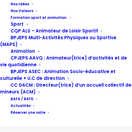
Nos Idées
Nos Valeurs
Jour : 13 janvier, 2021
Formation sport et animation
Sport
CQP ALS – Animateur de Loisir Sportif
BPJEPS Multi-Activités Physiques ou Sportive
(MAPS)
Animation
CPJEPS AAVQ : Animateur(trice) d’activités et de
vie quotidienne
BPJEPS ASEC : Animation Socio-éducative et
culturelle + U.C de direction
CC DACM : Directeur(trice) d’un accueil collectif de
mineurs (ACM)
BAFA / BAFD
Actualités
Réserver une salle