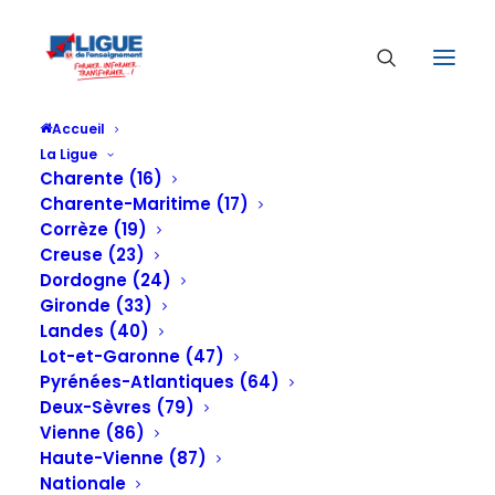
Accueil
La Ligue
Charente (16)
Charente-Maritime (17)
Corrèze (19)
Creuse (23)
Dordogne (24)
Gironde (33)
Landes (40)
Lot-et-Garonne (47)
Pyrénées-Atlantiques (64)
Deux-Sèvres (79)
Vienne (86)
Haute-Vienne (87)
Nationale