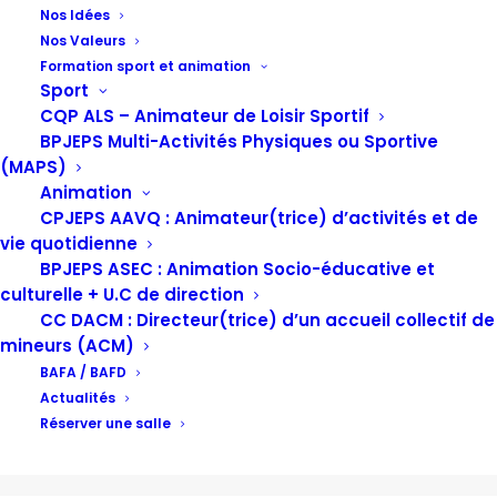
Nos Idées
Nos Valeurs
Jour : 24 avril, 2017
Formation sport et animation
Sport
CQP ALS – Animateur de Loisir Sportif
BPJEPS Multi-Activités Physiques ou Sportive
(MAPS)
Animation
CPJEPS AAVQ : Animateur(trice) d’activités et de
vie quotidienne
BPJEPS ASEC : Animation Socio-éducative et
culturelle + U.C de direction
CC DACM : Directeur(trice) d’un accueil collectif de
mineurs (ACM)
BAFA / BAFD
Actualités
Réserver une salle