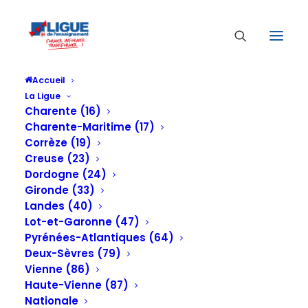
Accueil
La Ligue
Charente (16)
Charente-Maritime (17)
Corrèze (19)
Creuse (23)
Dordogne (24)
Gironde (33)
Landes (40)
Lot-et-Garonne (47)
Pyrénées-Atlantiques (64)
Deux-Sèvres (79)
Vienne (86)
Haute-Vienne (87)
Nationale