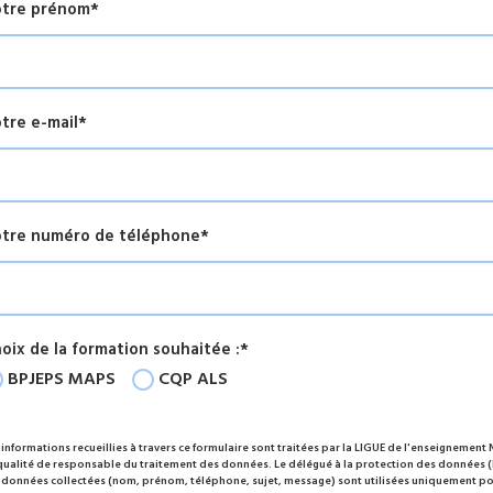
tre prénom*
tre e-mail*
tre numéro de téléphone*
oix de la formation souhaitée :*
BPJEPS MAPS
CQP ALS
 informations recueillies à travers ce formulaire sont traitées par la LIGUE de l'enseignement 
qualité de responsable du traitement des données. Le délégué à la protection des données (
 données collectées (nom, prénom, téléphone, sujet, message) sont utilisées uniquement po