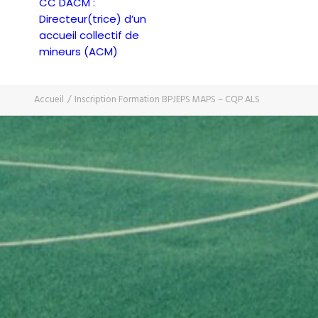
CC DACM :
Directeur(trice) d’un
accueil collectif de
mineurs (ACM)
Accueil
Inscription Formation BPJEPS MAPS – CQP ALS