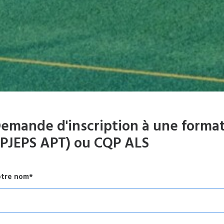
emande d'inscription à une forma
PJEPS APT) ou CQP ALS
tre nom*