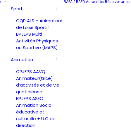
n
BAFA / BAFD
Actualités
Réserver une s
Sport
CQP ALS – Animateur
de Loisir Sportif
BPJEPS Multi-
Activités Physiques
ou Sportive (MAPS)
Animation
CPJEPS AAVQ :
Animateur(trice)
d’activités et de vie
quotidienne
BPJEPS ASEC :
Animation Socio-
éducative et
culturelle + U.C de
direction