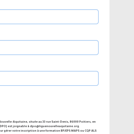
Nouvelle-Aquitaine, située au 33 rue Saint-Denis, 86000 Poitiers, en
DPO) est joignable à
dpo@liguenouvelleaquitaine.org
.
ur gérer votre inscription à une formation BPJEPS MAPS ou CQP ALS